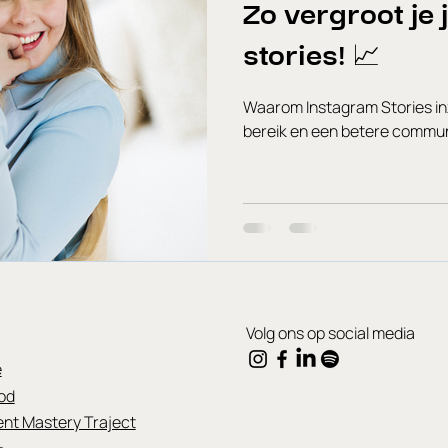
Zo vergroot je 
stories! 📈
Waarom Instagram Stories in
bereik en een betere communi
Volg ons op social media
e
od
nt Mastery Traject