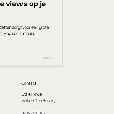
je views op je
zetten zorgt voor een groter
ty op social media.
Contact
Little Flower
Vinkel (Den Bosch)
0412-316007