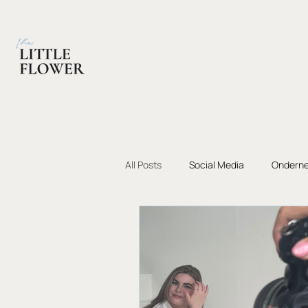
All Posts
Social Media
Ondern