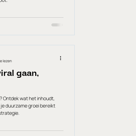
e lezen
iral gaan,
? Ontdek wat het inhoudt,
 je duurzame groei bereikt
strategie.