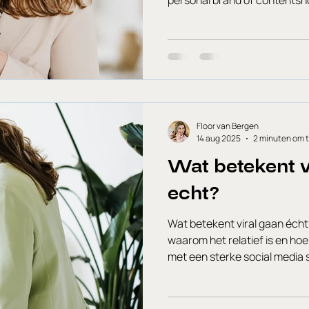
Floor van Bergen
14 aug 2025
2 minuten om t
Wat betekent v
echt?
Wat betekent viral gaan écht
waarom het relatief is en hoe
met een sterke social media 