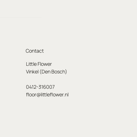
Contact
Little Flower
Vinkel (Den Bosch)
0412-316007
floor@littleflower.nl