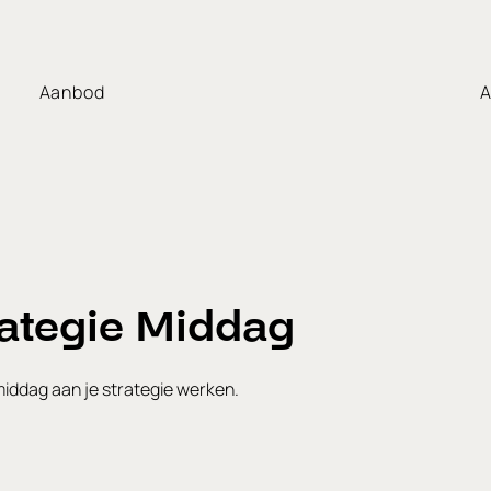
Aanbod
A
rategie Middag
iddag aan je strategie werken.