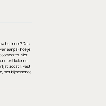
jouw business? Dan
 van aanpak hoe je
doorvoeren. Niet
 content kalender
lijst, zodat ik vast
an, met bijpassende