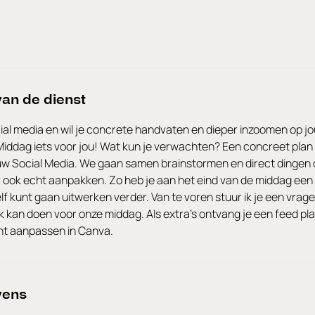
van de dienst
cial media en wil je concrete handvaten en dieper inzoomen op 
 Middag iets voor jou! Wat kun je verwachten? Een concreet plan
uw Social Media. We gaan samen brainstormen en direct dingen 
r ook echt aanpakken. Zo heb je aan het eind van de middag een
lf kunt gaan uitwerken verder. Van te voren stuur ik je een vragen
 kan doen voor onze middag. Als extra's ontvang je een feed pl
unt aanpassen in Canva.
vens