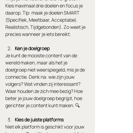
Kies maximaal drie doelen en focus je 
daarop. Tip: maak je doelen SMART 
(Specifiek, Meetbaar, Acceptabel, 
Realistisch, Tijdgebonden). Zo weet je 
precies wanneer je iets bereikt.
Ken je doelgroep
Je kunt de mooiste content van de 
wereld maken, maar als het je 
doelgroep niet weerspiegeld, mis je de 
connectie. Denk na: wie zijn jouw 
volgers? Wat vinden zij interessant? 
Waar houden ze zich mee bezig? Hoe 
beter je jouw doelgroep begrijpt, hoe 
gerichter je content kunt maken. 🔍
Kies de juiste platforms
Niet elk platform is geschikt voor jouw 