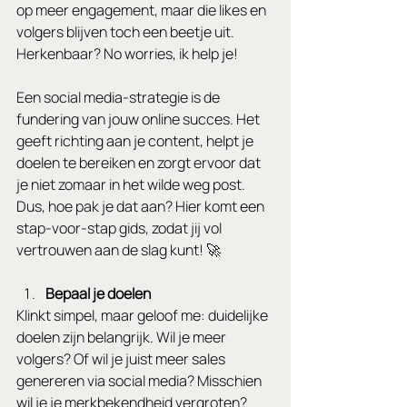
op meer engagement, maar die likes en 
volgers blijven toch een beetje uit. 
Herkenbaar? No worries, ik help je!
Een social media-strategie is de 
fundering van jouw online succes. Het 
geeft richting aan je content, helpt je 
doelen te bereiken en zorgt ervoor dat 
je niet zomaar in het wilde weg post. 
Dus, hoe pak je dat aan? Hier komt een 
stap-voor-stap gids, zodat jij vol 
vertrouwen aan de slag kunt! 🚀
Bepaal je doelen
Klinkt simpel, maar geloof me: duidelijke 
doelen zijn belangrijk. Wil je meer 
volgers? Of wil je juist meer sales 
genereren via social media? Misschien 
wil je je merkbekendheid vergroten? 