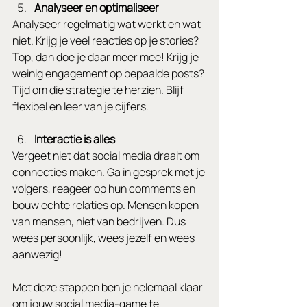
Analyseer en optimaliseer
Analyseer regelmatig wat werkt en wat 
niet. Krijg je veel reacties op je stories? 
Top, dan doe je daar meer mee! Krijg je 
weinig engagement op bepaalde posts? 
Tijd om die strategie te herzien. Blijf 
flexibel en leer van je cijfers.
Interactie is alles
Vergeet niet dat social media draait om 
connecties maken. Ga in gesprek met je 
volgers, reageer op hun comments en 
bouw echte relaties op. Mensen kopen 
van mensen, niet van bedrijven. Dus 
wees persoonlijk, wees jezelf en wees 
aanwezig!
Met deze stappen ben je helemaal klaar 
om jouw social media-game te 