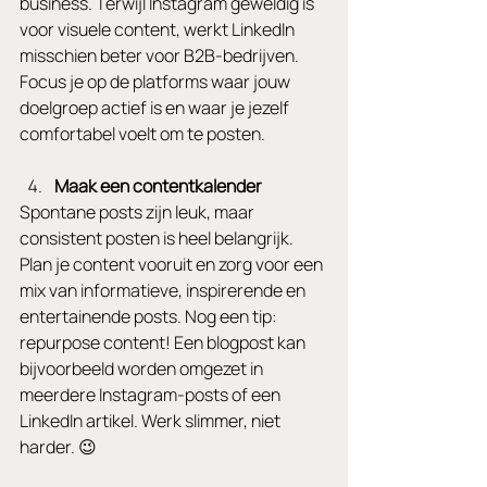
business. Terwijl Instagram geweldig is 
voor visuele content, werkt LinkedIn 
misschien beter voor B2B-bedrijven. 
Focus je op de platforms waar jouw 
doelgroep actief is en waar je jezelf 
comfortabel voelt om te posten.
Maak een contentkalender
Spontane posts zijn leuk, maar 
consistent posten is heel belangrijk. 
Plan je content vooruit en zorg voor een 
mix van informatieve, inspirerende en 
entertainende posts. Nog een tip: 
repurpose content! Een blogpost kan 
bijvoorbeeld worden omgezet in 
meerdere Instagram-posts of een 
LinkedIn artikel. Werk slimmer, niet 
harder. 😉